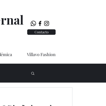
rnal
Contacto
démica
Villavo Fashion