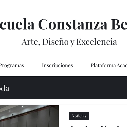
cuela Constanza Be
Arte, Diseño y Excelencia
Programas
Inscripciones
Plataforma Aca
da
Noticias