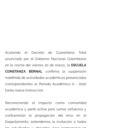
Acatando el Decreto de Cuarentena Total 
anunciado por el Gobierno Nacional Colombiano 
en la noche del viernes 20 de marzo, la 
ESCUELA 
CONSTANZA BERNAL
 confirma la suspensión 
indefinida de actividades académicas presenciales 
correspondientes al Periodo Académico A - 2020 
hasta nueva instrucción.
Reconociendo el impacto como comunidad 
académica y parte activa para sumar esfuerzos y 
contrarrestar la propagación del virus en el 
Departamento, extendemos la invitación a todos 
los estudiantes y docentes para permanecer en 