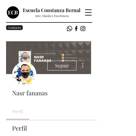
Escuela Constanza Bernal
Arte, Diseño y Excelencia
Contacto
Más acciones
Seguir
Nasr fananas
Perfil
Perfil