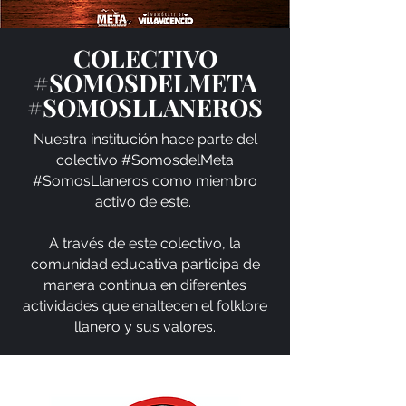
COLECTIVO
#SOMOSDELMETA
#SOMOSLLANEROS
Nuestra institución hace parte del
colectivo #SomosdelMeta
#SomosLlaneros como miembro
activo de este.
A través de este colectivo, la
comunidad educativa participa de
manera continua en diferentes
actividades que enaltecen el folklore
llanero y sus valores.