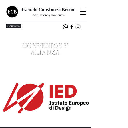
Escuela Constanza Bernal
Arte, Diseño y Excelencia
Contacto
CONVENIOS Y
ALIANZA