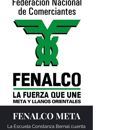
FENALCO META
La Escuela Constanza Bernal cuenta